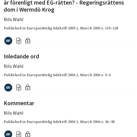
är förenligt med EG-rätten? - Regeringsrättens
dom i Wermdö Krog
Nils Wahl
Published in
Europarättslig tidskrift 2005 1
,
March 2005
s. 119–128
Inledande ord
Nils Wahl
Published in
Europarättslig tidskrift 2004 1
,
March 2004
s. 5–6
Kommentar
Nils Wahl
Published in
Europarättslig tidskrift 2004 1
,
March 2004
s. 36–38