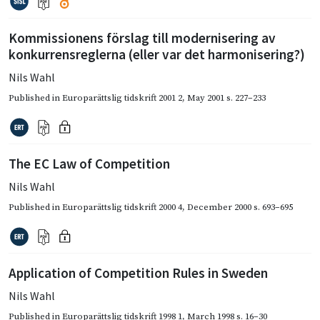
Kommissionens förslag till modernisering av
konkurrensreglerna (eller var det harmonisering?)
Nils Wahl
Published in
Europarättslig tidskrift 2001 2
,
May 2001
s. 227–233
The EC Law of Competition
Nils Wahl
Published in
Europarättslig tidskrift 2000 4
,
December 2000
s. 693–695
Application of Competition Rules in Sweden
Nils Wahl
Published in
Europarättslig tidskrift 1998 1
,
March 1998
s. 16–30