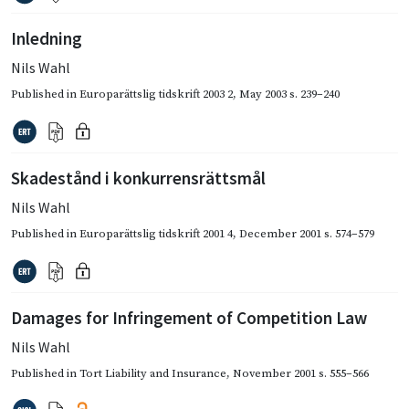
Inledning
Nils Wahl
Published in
Europarättslig tidskrift 2003 2
,
May 2003
s. 239–240
Skadestånd i konkurrensrättsmål
Nils Wahl
Published in
Europarättslig tidskrift 2001 4
,
December 2001
s. 574–579
Damages for Infringement of Competition Law
Nils Wahl
Published in
Tort Liability and Insurance
,
November 2001
s. 555–566