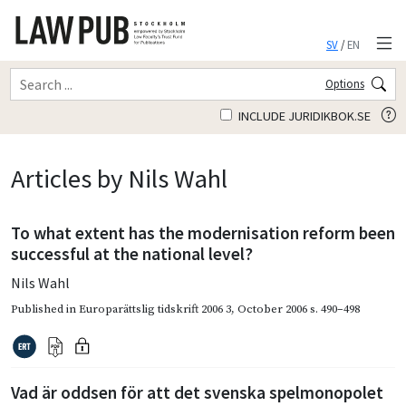
SV
/
EN
Options
INCLUDE JURIDIKBOK.SE
Articles by Nils Wahl
To what extent has the modernisation reform been
successful at the national level?
Nils Wahl
Published in
Europarättslig tidskrift 2006 3
,
October 2006
s. 490–498
Vad är oddsen för att det svenska spelmonopolet