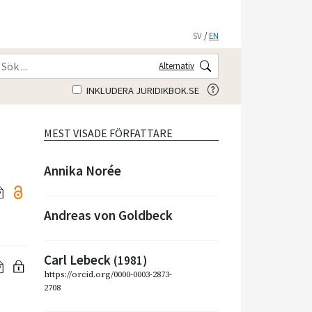
SV
/
EN
Alternativ
INKLUDERA JURIDIKBOK.SE
MEST VISADE FÖRFATTARE
Annika Norée
Andreas von Goldbeck
Carl Lebeck
(1981)
https://orcid.org/0000-0003-2873-
2708