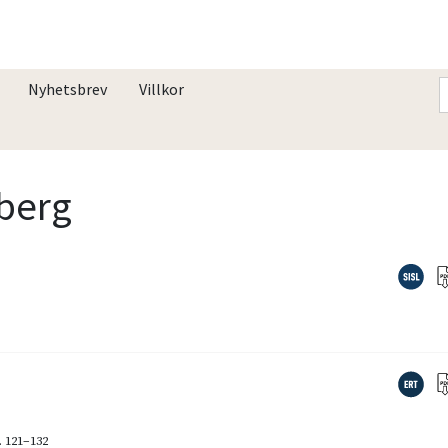
Nyhetsbrev
Villkor
iberg
. 121–132