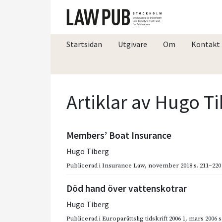
Startsidan
Utgivare
Om
Kontakt
Artiklar av Hugo T
Members’ Boat Insurance
Hugo Tiberg
Publicerad i
Insurance Law
,
november 2018
s. 211–220
Död hand över vattenskotrar
Hugo Tiberg
Publicerad i
Europarättslig tidskrift 2006 1
,
mars 2006
s