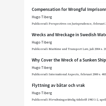
Compensation for Wrongful Impriso
Hugo Tiberg
Publicerad i
Perspectives on Jurisprudence
,
februari 
Wrecks and Wreckage in Swedish Wat
Hugo Tiberg
Publicerad i
Maritime and Transport Law
,
juli 2004
s. 2
Why Cover the Wreck of a Sunken Shi
Hugo Tiberg
Publicerad i
International Aspects
,
februari 2000
s. 48
Flyttning av båtar och vrak
Hugo Tiberg
Publicerad i
Förvaltningsrättslig tidskrift 1983 1-2
,
april