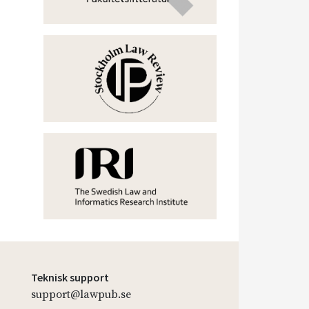
Teknisk support
support@lawpub.se