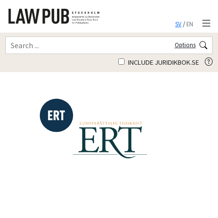
SV
/
EN
Options
INCLUDE JURIDIKBOK.SE