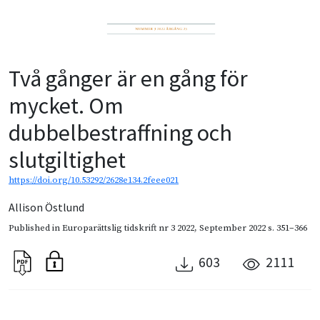
Två gånger är en gång för
mycket. Om
dubbelbestraffning och
slutgiltighet
https://doi.org/10.53292/2628e134.2feee021
Allison Östlund
Published in
Europarättslig tidskrift nr 3 2022
,
September 2022
s. 351–366
603
2111