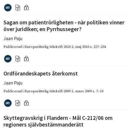
Sagan om patientrörligheten - när politiken vinner
över juridiken; en Pyrrhusseger?
Jaan Paju
Publicerad i
Europarättslig tidskrift 2010 2
,
maj 2010
s. 227–234
Ordförandeskapets återkomst
Jaan Paju
Publicerad i
Europarättslig tidskrift 2009 1
,
mars 2009
s. 7–10
Skyttegravskrig i Flandern - Mål C-212/06 om
regioners självbestämmanderätt