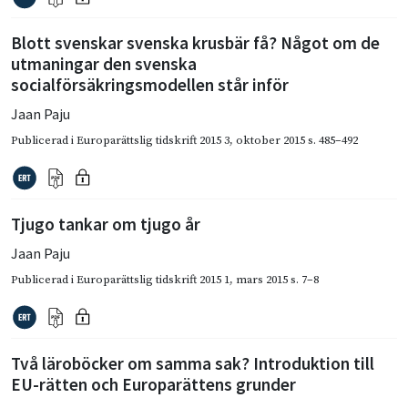
Blott svenskar svenska krusbär få? Något om de
utmaningar den svenska
socialförsäkringsmodellen står inför
Jaan Paju
Publicerad i
Europarättslig tidskrift 2015 3
,
oktober 2015
s. 485–492
Tjugo tankar om tjugo år
Jaan Paju
Publicerad i
Europarättslig tidskrift 2015 1
,
mars 2015
s. 7–8
Två läroböcker om samma sak? Introduktion till
EU-rätten och Europarättens grunder