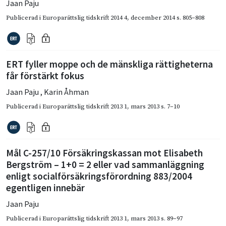
Jaan Paju
Publicerad i
Europarättslig tidskrift 2014 4
,
december 2014
s. 805–808
ERT fyller moppe och de mänskliga rättigheterna
får förstärkt fokus
Jaan Paju
,
Karin Åhman
Publicerad i
Europarättslig tidskrift 2013 1
,
mars 2013
s. 7–10
Mål C-257/10 Försäkringskassan mot Elisabeth
Bergström – 1+0 = 2 eller vad sammanläggning
enligt socialförsäkringsförordning 883/2004
egentligen innebär
Jaan Paju
Publicerad i
Europarättslig tidskrift 2013 1
,
mars 2013
s. 89–97