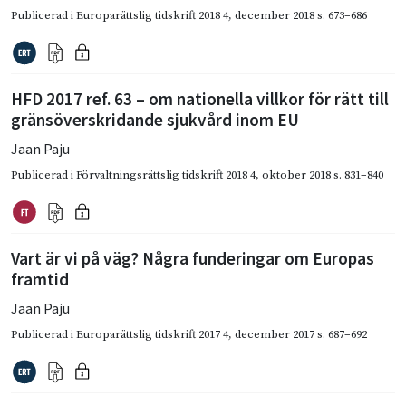
Publicerad i
Europarättslig tidskrift 2018 4
,
december 2018
s. 673–686
HFD 2017 ref. 63 – om nationella villkor för rätt till
gränsöverskridande sjukvård inom EU
Jaan Paju
Publicerad i
Förvaltningsrättslig tidskrift 2018 4
,
oktober 2018
s. 831–840
Vart är vi på väg? Några funderingar om Europas
framtid
Jaan Paju
Publicerad i
Europarättslig tidskrift 2017 4
,
december 2017
s. 687–692