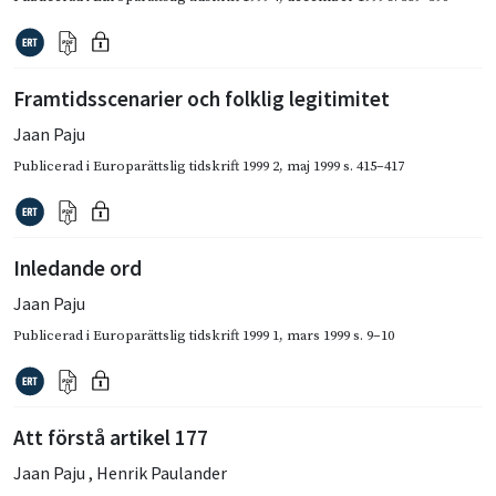
Framtidsscenarier och folklig legitimitet
Jaan Paju
Publicerad i
Europarättslig tidskrift 1999 2
,
maj 1999
s. 415–417
Inledande ord
Jaan Paju
Publicerad i
Europarättslig tidskrift 1999 1
,
mars 1999
s. 9–10
Att förstå artikel 177
Jaan Paju
,
Henrik Paulander