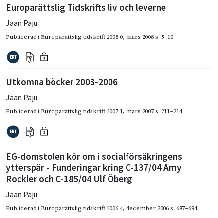
Europarättslig Tidskrifts liv och leverne
Jaan Paju
Publicerad i
Europarättslig tidskrift 2008 0
,
mars 2008
s. 5–10
Utkomna böcker 2003-2006
Jaan Paju
Publicerad i
Europarättslig tidskrift 2007 1
,
mars 2007
s. 211–214
EG-domstolen kör om i socialförsäkringens
ytterspår - Funderingar kring C-137/04 Amy
Rockler och C-185/04 Ulf Öberg
Jaan Paju
Publicerad i
Europarättslig tidskrift 2006 4
,
december 2006
s. 687–694