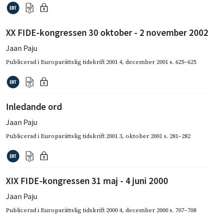
XX FIDE-kongressen 30 oktober - 2 november 2002
Jaan Paju
Publicerad i
Europarättslig tidskrift 2001 4
,
december 2001
s. 625–625
Inledande ord
Jaan Paju
Publicerad i
Europarättslig tidskrift 2001 3
,
oktober 2001
s. 281–282
XIX FIDE-kongressen 31 maj - 4 juni 2000
Jaan Paju
Publicerad i
Europarättslig tidskrift 2000 4
,
december 2000
s. 707–708