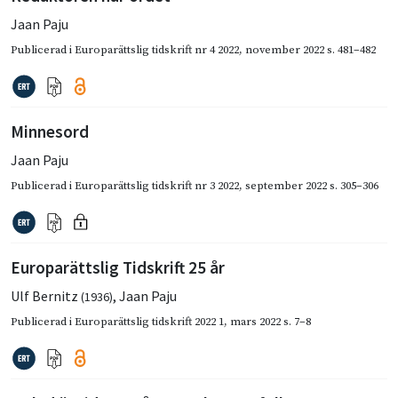
Jaan Paju
Publicerad i
Europarättslig tidskrift nr 4 2022
,
november 2022
s. 481–482
Minnesord
Jaan Paju
Publicerad i
Europarättslig tidskrift nr 3 2022
,
september 2022
s. 305–306
Europarättslig Tidskrift 25 år
Ulf Bernitz
,
Jaan Paju
(1936)
Publicerad i
Europarättslig tidskrift 2022 1
,
mars 2022
s. 7–8