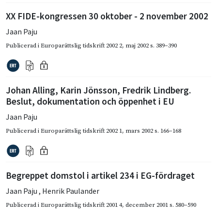
XX FIDE-kongressen 30 oktober - 2 november 2002
Jaan Paju
Publicerad i
Europarättslig tidskrift 2002 2
,
maj 2002
s. 389–390
Johan Alling, Karin Jönsson, Fredrik Lindberg.
Beslut, dokumentation och öppenhet i EU
Jaan Paju
Publicerad i
Europarättslig tidskrift 2002 1
,
mars 2002
s. 166–168
Begreppet domstol i artikel 234 i EG-fördraget
Jaan Paju
,
Henrik Paulander
Publicerad i
Europarättslig tidskrift 2001 4
,
december 2001
s. 580–590