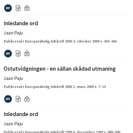
Inledande ord
Jaan Paju
Publicerad i
Europarättslig tidskrift 2000 3
,
oktober 2000
s. 365–366
Östutvidgningen - en sällan skådad utmaning
Jaan Paju
Publicerad i
Europarättslig tidskrift 2000 1
,
mars 2000
s. 7–14
Inledande ord
Jaan Paju
Publicerad i
Europarättslig tidskrift 1999 4
,
december 1999
s. 589–590