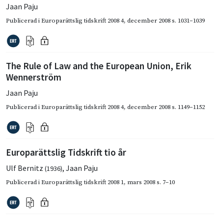
Jaan Paju
Publicerad i
Europarättslig tidskrift 2008 4
,
december 2008
s. 1031–1039
The Rule of Law and the European Union, Erik
Wennerström
Jaan Paju
Publicerad i
Europarättslig tidskrift 2008 4
,
december 2008
s. 1149–1152
Europarättslig Tidskrift tio år
Ulf Bernitz
,
Jaan Paju
(1936)
Publicerad i
Europarättslig tidskrift 2008 1
,
mars 2008
s. 7–10