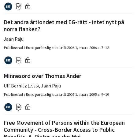
Det andra årtiondet med EG-rätt - intet nytt på
norra flanken?
Jaan Paju
Publicerad i
Europarättslig tidskrift 2006 1
,
mars 2006
s. 7–12
Minnesord över Thomas Ander
Ulf Bernitz
,
Jaan Paju
(1936)
Publicerad i
Europarättslig tidskrift 2005 1
,
mars 2005
s. 9–10
Free Movement of Persons within the European
Community - Cross-Border Access to Public
Benefits, A. Pieter van der Mei