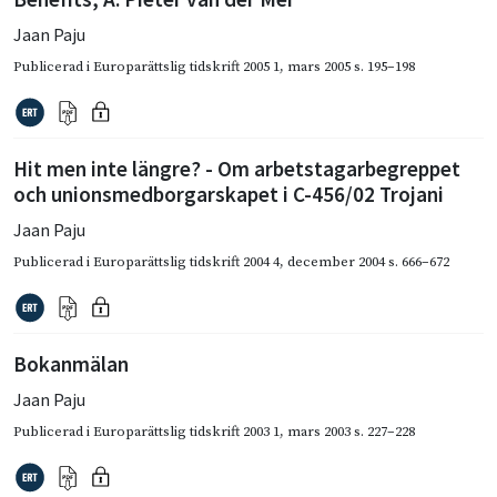
Jaan Paju
Publicerad i
Europarättslig tidskrift 2005 1
,
mars 2005
s. 195–198
Hit men inte längre? - Om arbetstagarbegreppet
och unionsmedborgarskapet i C-456/02 Trojani
Jaan Paju
Publicerad i
Europarättslig tidskrift 2004 4
,
december 2004
s. 666–672
Bokanmälan
Jaan Paju
Publicerad i
Europarättslig tidskrift 2003 1
,
mars 2003
s. 227–228