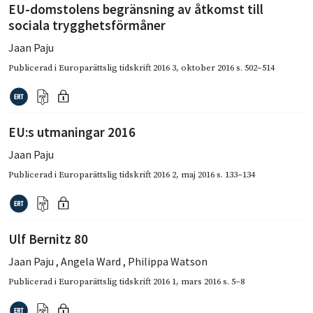
EU-domstolens begränsning av åtkomst till
sociala trygghetsförmåner
Jaan Paju
Publicerad i
Europarättslig tidskrift 2016 3
,
oktober 2016
s. 502–514
EU:s utmaningar 2016
Jaan Paju
Publicerad i
Europarättslig tidskrift 2016 2
,
maj 2016
s. 133–134
Ulf Bernitz 80
Jaan Paju
,
Angela Ward
,
Philippa Watson
Publicerad i
Europarättslig tidskrift 2016 1
,
mars 2016
s. 5–8