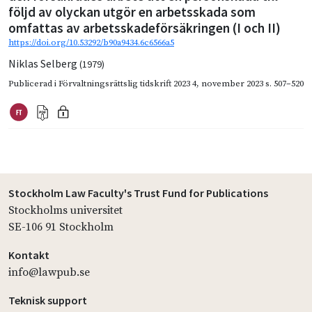
följd av olyckan utgör en arbetsskada som
omfattas av arbetsskadeförsäkringen (I och II)
https://doi.org/10.53292/b90a9434.6c6566a5
Niklas Selberg
(1979)
Publicerad i
Förvaltningsrättslig tidskrift 2023 4
,
november 2023
s. 507–520
Stockholm Law Faculty's Trust Fund for Publications
Stockholms universitet
SE-106 91 Stockholm
Kontakt
info@lawpub.se
Teknisk support