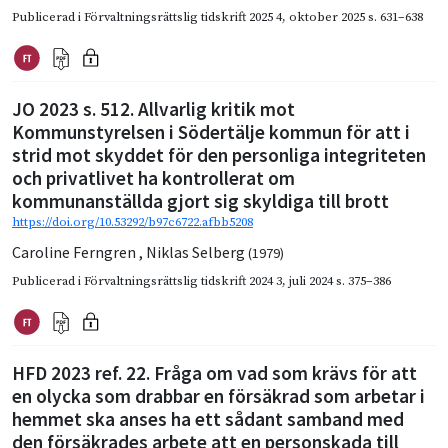
Publicerad i
Förvaltningsrättslig tidskrift 2025 4
,
oktober 2025
s. 631–638
JO 2023 s. 512. Allvarlig kritik mot
Kommunstyrelsen i Södertälje kommun för att i
strid mot skyddet för den personliga integriteten
och privatlivet ha kontrollerat om
kommunanställda gjort sig skyldiga till brott
https://doi.org/10.53292/b97c6722.afbb5208
Caroline Ferngren
,
Niklas Selberg
(1979)
Publicerad i
Förvaltningsrättslig tidskrift 2024 3
,
juli 2024
s. 375–386
HFD 2023 ref. 22. Fråga om vad som krävs för att
en olycka som drabbar en försäkrad som arbetar i
hemmet ska anses ha ett sådant samband med
den försäkrades arbete att en personskada till