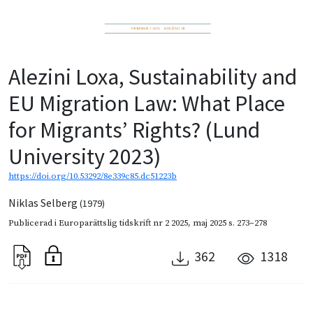
Alezini Loxa, Sustainability and
EU Migration Law: What Place
for Migrants’ Rights? (Lund
University 2023)
https://doi.org/10.53292/8e339c85.dc51223b
Niklas Selberg
(1979)
Publicerad i
Europarättslig tidskrift nr 2 2025
,
maj 2025
s. 273–278
362
1318