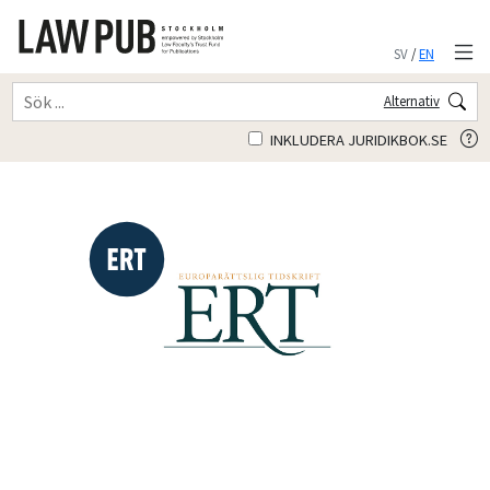
SV
/
EN
Alternativ
INKLUDERA JURIDIKBOK.SE